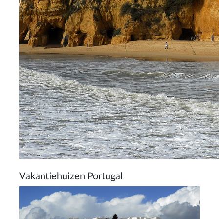
Vakantiehuizen Portugal