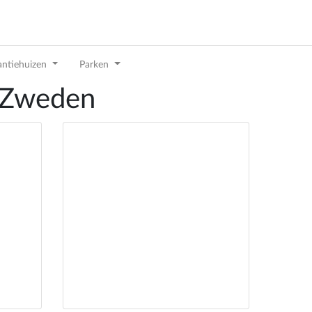
antiehuizen
Parken
 Zweden