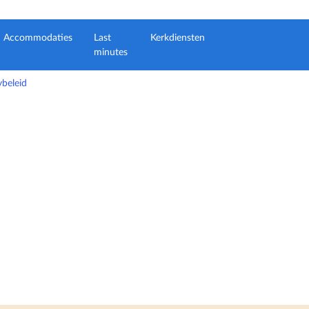
Accommodaties
Last
Kerkdiensten
minutes
beleid