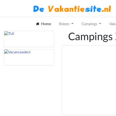
Home
Reizen
Campings
Vak
Campings