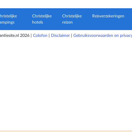
hristelijke
Christelijke
Christelijke
Reisverzekeringen
ampings
hotels
reizen
ntiesite.nl 2026 |
Colofon
|
Disclaimer
|
Gebruiksvoorwaarden en privacy