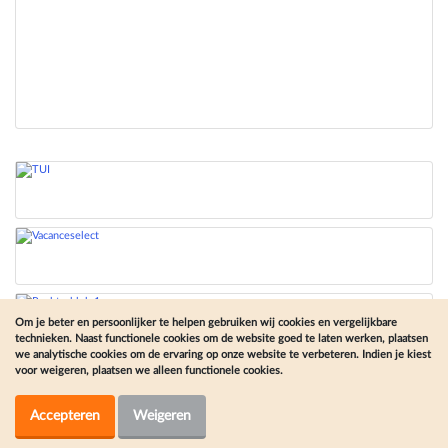
Om je beter en persoonlijker te helpen gebruiken wij cookies en vergelijkbare
technieken. Naast functionele cookies om de website goed te laten werken, plaatsen
we analytische cookies om de ervaring op onze website te verbeteren. Indien je kiest
voor weigeren, plaatsen we alleen functionele cookies.
Onze andere sites
Accepteren
Weigeren
© Vakantiesite.nl 2026 |
Colofon
|
Disclaimer
|
Gebruiksvoorwaarden en privacybeleid