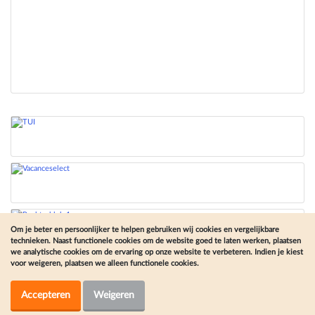
Om je beter en persoonlijker te helpen gebruiken wij cookies en vergelijkbare
technieken. Naast functionele cookies om de website goed te laten werken, plaatsen
we analytische cookies om de ervaring op onze website te verbeteren. Indien je kiest
voor weigeren, plaatsen we alleen functionele cookies.
Onze andere sites
Accepteren
Weigeren
© Vakantiesite.nl 2026 |
Colofon
|
Disclaimer
|
Gebruiksvoorwaarden en privacybeleid